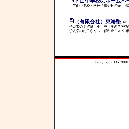
下山中学校のホームペ
下山中学校の学校行事や村紹介、掲
（有限会社）東海塾
[613
半田市の学習塾、小・中学生の学習指
学入学のお子さんへ、低料金ＦＡＸ指
Copyright1996-2000 ip